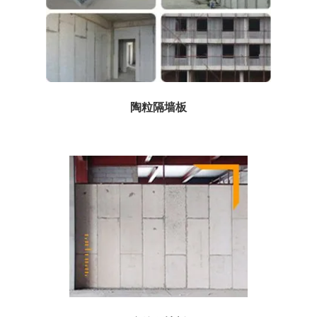
陶粒隔墙板
陶粒隔墙板 复合结构，其容重为700~750kg/m3，75mm厚轻质隔墙板...