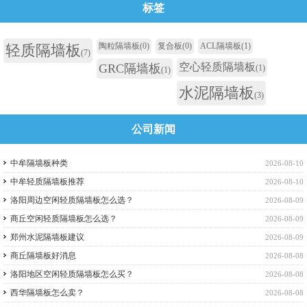
标签
陶粒隔墙板
(0)
复合板
(0)
ACL隔墙板
(1)
轻质隔墙板
(7)
空心轻质隔墙板
GRC隔墙板
(1)
(1)
水泥隔墙板
(3)
公司新闻
中牟隔墙板种类
2026-08-10
中牟轻质隔墙板推荐
2026-08-10
洛阳周边空闲轻质隔墙板怎么选？
2026-08-09
商丘空闲轻质隔墙板怎么选？
2026-08-09
郑州水泥隔墙板建议
2026-08-09
商丘隔墙板好消息
2026-08-08
洛阳地区空闲轻质隔墙板怎么买？
2026-08-08
西华隔墙板怎么卖？
2026-08-08