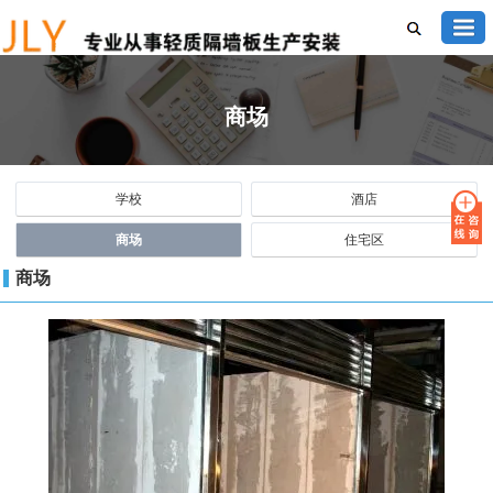
商场
学校
酒店
商场
住宅区
商场