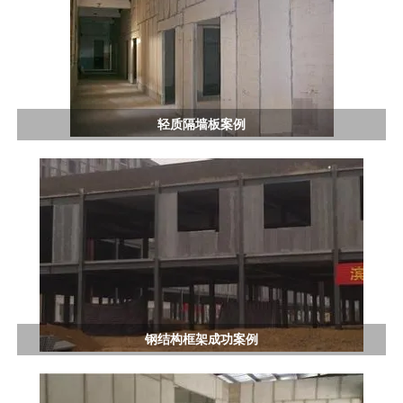
轻质隔墙板案例
钢结构框架成功案例