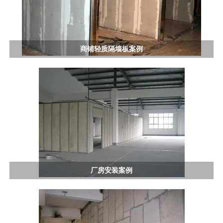
商铺轻质隔墙板案例
厂房安装案例