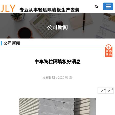
公司新闻
公司新闻
中牟陶粒隔墙板好消息
发布日期：2025-09-29
-
+
A
A