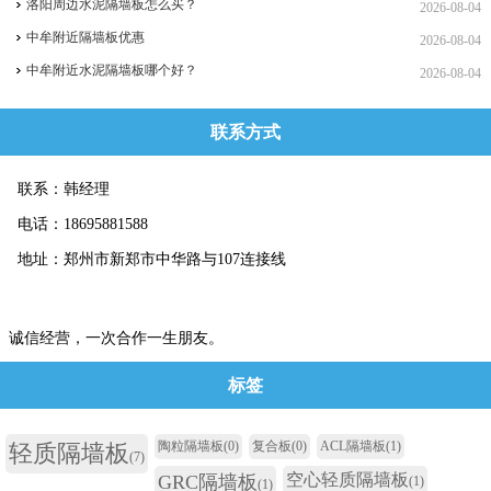
洛阳周边水泥隔墙板怎么买？
2026-08-04
中牟附近隔墙板优惠
2026-08-04
中牟附近水泥隔墙板哪个好？
2026-08-04
联系方式
联系：韩经理
电话：18695881588
地址：郑州市新郑市中华路与107连接线
诚信经营，一次合作一生朋友。
标签
陶粒隔墙板
(0)
复合板
(0)
ACL隔墙板
(1)
轻质隔墙板
(7)
空心轻质隔墙板
GRC隔墙板
(1)
(1)