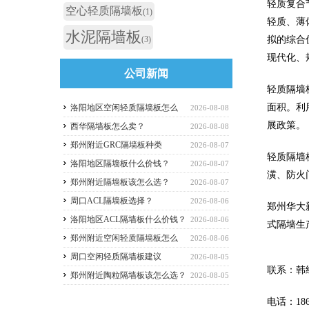
轻质复合
空心轻质隔墙板
(1)
轻质、薄
水泥隔墙板
(3)
拟的综合
现代化、
公司新闻
轻质隔墙
面积。利
洛阳地区空闲轻质隔墙板怎么
2026-08-08
展政策。
买？
西华隔墙板怎么卖？
2026-08-08
郑州附近GRC隔墙板种类
2026-08-07
轻质隔墙
洛阳地区隔墙板什么价钱？
2026-08-07
潢、防火
郑州附近隔墙板该怎么选？
2026-08-07
周口ACL隔墙板选择？
2026-08-06
郑州华大
洛阳地区ACL隔墙板什么价钱？
2026-08-06
式隔墙生
郑州附近空闲轻质隔墙板怎么
2026-08-06
选？
周口空闲轻质隔墙板建议
2026-08-05
联系：韩
郑州附近陶粒隔墙板该怎么选？
2026-08-05
电话：1869