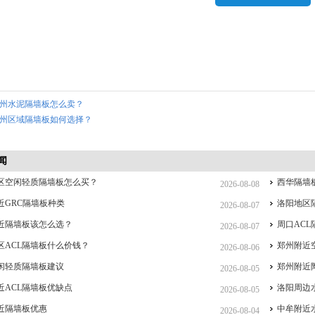
州水泥隔墙板怎么卖？
州区域隔墙板如何选择？
闻
区空闲轻质隔墙板怎么买？
西华隔墙
2026-08-08
近GRC隔墙板种类
洛阳地区
2026-08-07
近隔墙板该怎么选？
周口AC
2026-08-07
区ACL隔墙板什么价钱？
郑州附近
2026-08-06
闲轻质隔墙板建议
郑州附近
2026-08-05
近ACL隔墙板优缺点
洛阳周边
2026-08-05
近隔墙板优惠
中牟附近
2026-08-04