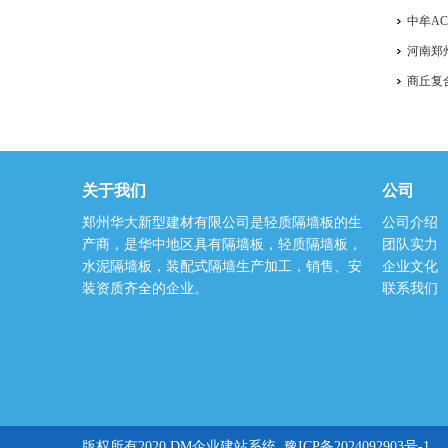
中牟A
河南郑
商丘复
关于我们
公司
郑州华大新型建材有限公司是轻质隔墙板的生
公司介绍
产商，是华中地区具有隔墙板，轻质隔墙板，
团队实力
水泥隔墙板，装配式隔墙生产加工，销售、安
企业文化
装资质齐全的企业。
联系我们
版权所有2020 DM企业建站系统
豫ICP备2024092903号-1