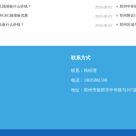
CL隔墙板什么价钱？
郑州中牟
2026-08-03
州GRC隔墙板优惠
郑州附近
2026-08-03
合板什么价钱？
郑州区域
2026-08-02
联系方式
联系：韩经理
电话：18695881588
地址：郑州市新郑市中华路与107