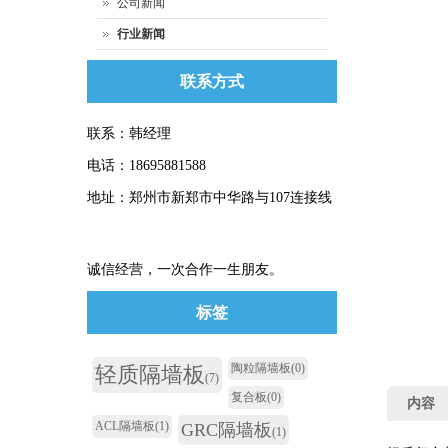
公司新闻
行业新闻
联系方式
联系：韩经理
电话：18695881588
地址：郑州市新郑市中华路与107连接线
诚信经营，一次合作一生朋友。
标签
陶粒隔墙板
(0)
轻质隔墙板
(7)
复合板
(0)
内容
ACL隔墙板
(1)
GRC隔墙板
(1)