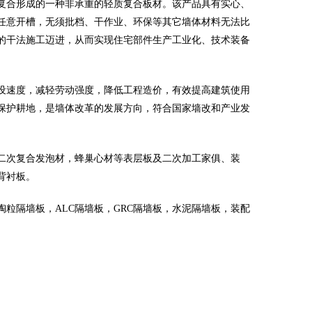
复合形成的一种非承重的轻质复合板材。该产品具有实心、
任意开槽，无须批档、干作业、环保等其它墙体材料无法比
的干法施工迈进，从而实现住宅部件生产工业化、技术装备
设速度，减轻劳动强度，降低工程造价，有效提高建筑使用
保护耕地，是墙体改革的发展方向，符合国家墙改和产业发
二次复合发泡材，蜂巢心材等表层板及二次加工家俱、装
背衬板。
粒隔墙板，ALC隔墙板，GRC隔墙板，水泥隔墙板，装配