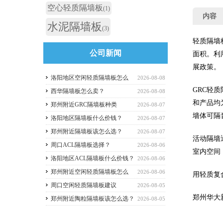
空心轻质隔墙板
(1)
内容
水泥隔墙板
(3)
轻质隔墙
公司新闻
面积。利
展政策。
洛阳地区空闲轻质隔墙板怎么
2026-08-08
GRC轻
买？
西华隔墙板怎么卖？
2026-08-08
和产品均
郑州附近GRC隔墙板种类
2026-08-07
墙体可隔
洛阳地区隔墙板什么价钱？
2026-08-07
郑州附近隔墙板该怎么选？
2026-08-07
活动隔墙
周口ACL隔墙板选择？
2026-08-06
室内空间
洛阳地区ACL隔墙板什么价钱？
2026-08-06
郑州附近空闲轻质隔墙板怎么
2026-08-06
用轻质复
选？
周口空闲轻质隔墙板建议
2026-08-05
郑州华大
郑州附近陶粒隔墙板该怎么选？
2026-08-05