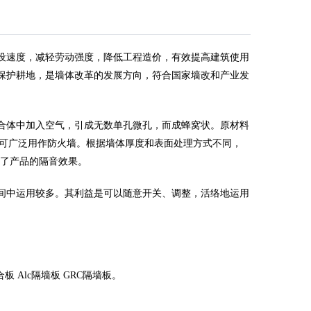
设速度，减轻劳动强度，降低工程造价，有效提高建筑使用
保护耕地，是墙体改革的发展方向，符合国家墙改和产业发
混合体中加入空气，引成无数单孔微孔，而成蜂窝状。原材料
。可广泛用作防火墙。根据墙体厚度和表面处理方式不同，
高了产品的隔音效果。
间中运用较多。其利益是可以随意开关、调整，活络地运用
 Alc隔墙板 GRC隔墙板。