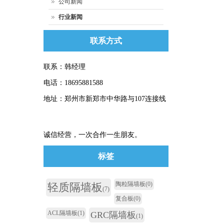
公司新闻
行业新闻
联系方式
联系：韩经理
电话：18695881588
地址：郑州市新郑市中华路与107连接线
诚信经营，一次合作一生朋友。
标签
陶粒隔墙板
(0)
轻质隔墙板
(7)
复合板
(0)
ACL隔墙板
(1)
GRC隔墙板
(1)