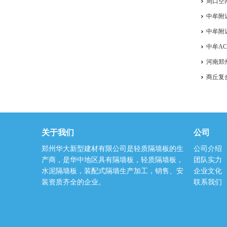
周口空
中牟附
中牟附
中牟A
河南郑
商丘复
关于我们
公司
郑州华大新型建材有限公司是轻质隔墙板的生
公司介绍
产商，是华中地区具有隔墙板，轻质隔墙板，
团队实力
水泥隔墙板，装配式隔墙生产加工，销售、安
企业文化
装资质齐全的企业。
联系我们