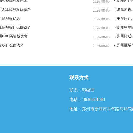
闲轻质隔墙板建议
郑州附近
2026-08-05
近ACL隔墙板优缺点
洛阳周边
2026-08-05
近隔墙板优惠
中牟附近
2026-08-04
CL隔墙板什么价钱？
郑州中牟
2026-08-03
州GRC隔墙板优惠
郑州附近
2026-08-03
合板什么价钱？
郑州区域
2026-08-02
联系方式
联系：韩经理
电话：18695881588
地址：郑州市新郑市中华路与107