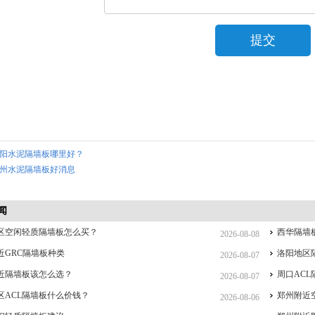
阳水泥隔墙板哪里好？
州水泥隔墙板好消息
闻
区空闲轻质隔墙板怎么买？
西华隔墙
2026-08-08
近GRC隔墙板种类
洛阳地区
2026-08-07
近隔墙板该怎么选？
周口AC
2026-08-07
区ACL隔墙板什么价钱？
郑州附近
2026-08-06