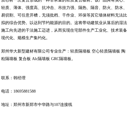
质芯材一次复合形成的一种非承重的轻质复合板材。该产品具有实心、
轻质、薄体、强度高、抗冲击、吊挂力强、隔热、隔音、防火、防水、
易切割、可任意开槽，无须批档、干作业、环保等其它墙体材料无法比
拟的综合优势。以达到节约能源的目的。这将带动建筑业从落后的湿法
施工向先进的干法施工迈进，从而实现住宅部件生产工业化、技术装备
现代化、规模生产集约化。
郑州华大新型建材有限公司专业生产：轻质隔墙板 空心轻质隔墙板 陶
粒隔墙板 复合板 Alc隔墙板 GRC隔墙板。
联系：韩经理
电话：18695881588
地址：郑州市新郑市中华路与107连接线