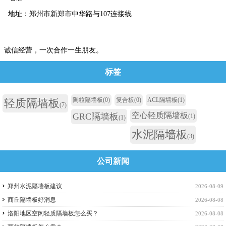
地址：郑州市新郑市中华路与107连接线
诚信经营，一次合作一生朋友。
标签
陶粒隔墙板
(0)
复合板
(0)
ACL隔墙板
(1)
轻质隔墙板
(7)
空心轻质隔墙板
GRC隔墙板
(1)
(1)
水泥隔墙板
(3)
公司新闻
郑州水泥隔墙板建议
2026-08-09
商丘隔墙板好消息
2026-08-08
洛阳地区空闲轻质隔墙板怎么买？
2026-08-08