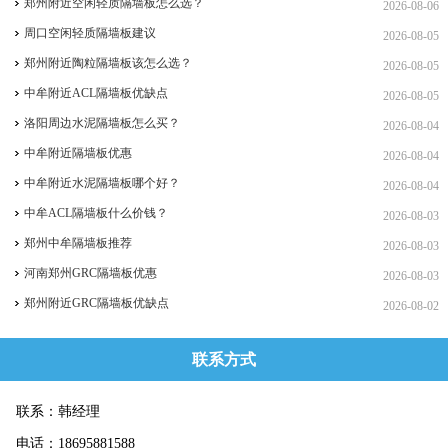
郑州附近空闲轻质隔墙板怎么选？
2026-08-06
周口空闲轻质隔墙板建议
2026-08-05
郑州附近陶粒隔墙板该怎么选？
2026-08-05
中牟附近ACL隔墙板优缺点
2026-08-05
洛阳周边水泥隔墙板怎么买？
2026-08-04
中牟附近隔墙板优惠
2026-08-04
中牟附近水泥隔墙板哪个好？
2026-08-04
中牟ACL隔墙板什么价钱？
2026-08-03
郑州中牟隔墙板推荐
2026-08-03
河南郑州GRC隔墙板优惠
2026-08-03
郑州附近GRC隔墙板优缺点
2026-08-02
联系方式
联系：韩经理
电话：18695881588