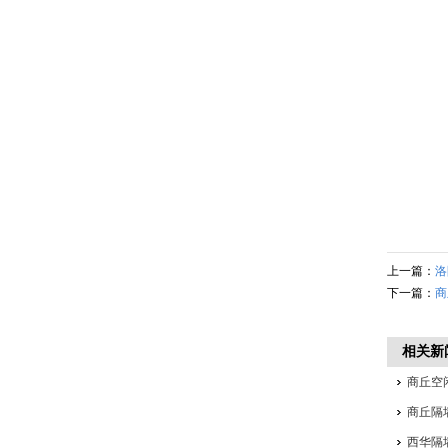
上一篇：
洛
下一篇：
商
相关新
商丘空
商丘隔
西华隔