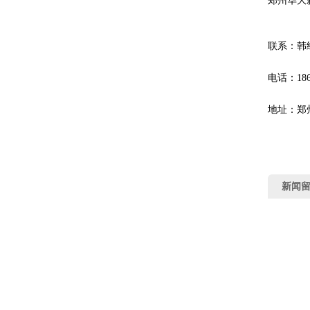
郑州华大
联系：韩
电话：1869
地址：郑
新闻