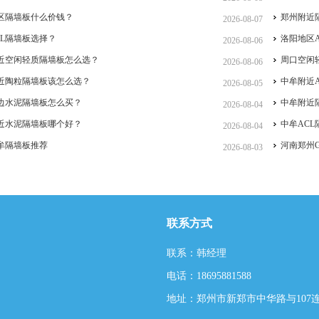
区隔墙板什么价钱？
郑州附近
2026-08-07
CL隔墙板选择？
洛阳地区
2026-08-06
近空闲轻质隔墙板怎么选？
周口空闲
2026-08-06
近陶粒隔墙板该怎么选？
中牟附近
2026-08-05
边水泥隔墙板怎么买？
中牟附近
2026-08-04
近水泥隔墙板哪个好？
中牟AC
2026-08-04
牟隔墙板推荐
河南郑州
2026-08-03
联系方式
联系：韩经理
电话：18695881588
地址：郑州市新郑市中华路与107