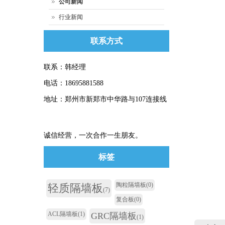
公司新闻
行业新闻
联系方式
联系：韩经理
电话：18695881588
地址：郑州市新郑市中华路与107连接线
诚信经营，一次合作一生朋友。
标签
陶粒隔墙板
(0)
轻质隔墙板
(7)
复合板
(0)
ACL隔墙板
(1)
GRC隔墙板
(1)