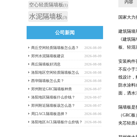
内容
空心轻质隔墙板
(1)
水泥隔墙板
国家大力
(3)
建筑隔墙用
公司新闻
《建筑隔墙
板、轻混
商丘空闲轻质隔墙板怎么选？
2026-08-09
郑州水泥隔墙板建议
2026-08-09
安装构件
商丘隔墙板好消息
2026-08-08
不应小于
洛阳地区空闲轻质隔墙板怎么
2026-08-08
线设计，
买？
西华隔墙板怎么卖？
2026-08-08
防水涂料
郑州附近GRC隔墙板种类
2026-08-07
面，洒水润
洛阳地区隔墙板什么价钱？
2026-08-07
郑州附近隔墙板该怎么选？
2026-08-07
隔墙板是
周口ACL隔墙板选择？
2026-08-06
（GRC
洛阳地区ACL隔墙板什么价钱？
2026-08-06
夹芯轻质