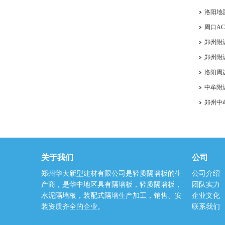
洛阳地
周口A
郑州附
郑州附
洛阳周
中牟附
郑州中
关于我们
公司
郑州华大新型建材有限公司是轻质隔墙板的生
公司介绍
产商，是华中地区具有隔墙板，轻质隔墙板，
团队实力
水泥隔墙板，装配式隔墙生产加工，销售、安
企业文化
装资质齐全的企业。
联系我们