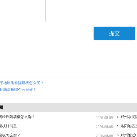
阳地区陶粒隔墙板怎么买？
丘隔墙板哪个公司好？
闻
闲轻质隔墙板怎么选？
郑州水泥
2026-08-09
墙板好消息
洛阳地区
2026-08-08
墙板怎么卖？
郑州附近
2026-08-08