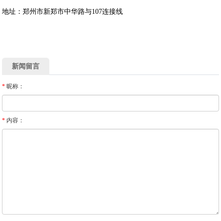
地址：郑州市新郑市中华路与107连接线
新闻留言
*
昵称：
*
内容：