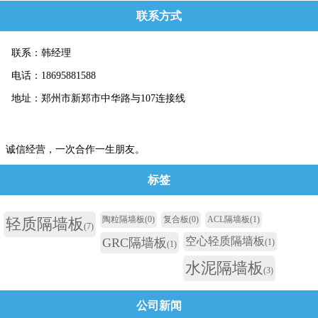
联系方式
联系：韩经理
电话：18695881588
地址：郑州市新郑市中华路与107连接线
诚信经营，一次合作一生朋友。
标签
陶粒隔墙板
(0)
复合板
(0)
ACL隔墙板
(1)
轻质隔墙板
(7)
空心轻质隔墙板
GRC隔墙板
(1)
(1)
水泥隔墙板
(3)
公司新闻