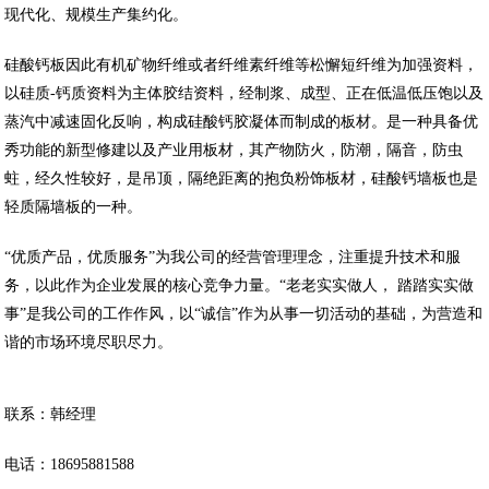
现代化、规模生产集约化。
硅酸钙板因此有机矿物纤维或者纤维素纤维等松懈短纤维为加强资料，
以硅质-钙质资料为主体胶结资料，经制浆、成型、正在低温低压饱以及
蒸汽中减速固化反响，构成硅酸钙胶凝体而制成的板材。是一种具备优
秀功能的新型修建以及产业用板材，其产物防火，防潮，隔音，防虫
蛀，经久性较好，是吊顶，隔绝距离的抱负粉饰板材，硅酸钙墙板也是
轻质隔墙板的一种。
“优质产品，优质服务”为我公司的经营管理理念，注重提升技术和服
务，以此作为企业发展的核心竞争力量。“老老实实做人， 踏踏实实做
事”是我公司的工作作风，以“诚信”作为从事一切活动的基础，为营造和
谐的市场环境尽职尽力。
联系：韩经理
电话：18695881588