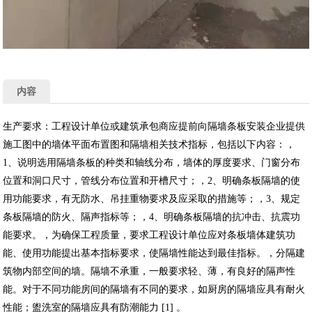
内容
生产要求：工程设计单位或建筑承包商应提前向隔墙条板安装企业提供
施工图中的墙体平面布置图和隔墙相关技术指标，包括以下内容：，
1、说明选用隔墙条板的种类和轴线分布，墙体的厚度要求、门窗分布
位置和洞口尺寸，管线分布位置和开槽尺寸；，2、明确条板隔墙的使
用功能要求，有无防水、吊挂重物要求及应采取的措施等；，3、规定
条板隔墙的防火、隔声指标等；，4、明确条板隔墙的抗冲击、抗震功
能要求。，为确保工程质量，要求工程设计单位应对条板墙体建筑功
能、使用功能提出基本指标要求，使隔墙性能达到最佳指标。，分隔建
筑物内部空间的墙。隔墙不承重，一般要求轻、薄，有良好的隔声性
能。对于不同功能房间的隔墙有不同的要求，如厨房的隔墙应具有耐火
性能；盥洗室的隔墙应具有防潮能力 [1] 。