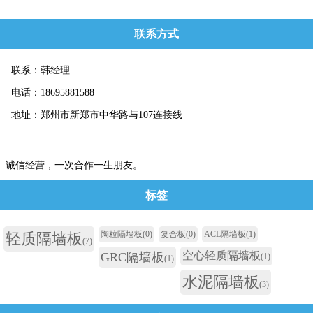
联系方式
联系：韩经理
电话：18695881588
地址：郑州市新郑市中华路与107连接线
诚信经营，一次合作一生朋友。
标签
陶粒隔墙板
(0)
复合板
(0)
ACL隔墙板
(1)
轻质隔墙板
(7)
空心轻质隔墙板
GRC隔墙板
(1)
(1)
水泥隔墙板
(3)