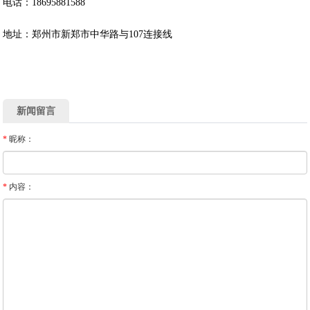
电话：18695881588
地址：郑州市新郑市中华路与107连接线
新闻留言
*
昵称：
*
内容：