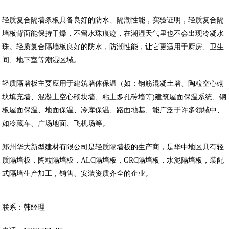
轻质复合隔墙条板具备良好的防水、隔潮性能，实验证明，轻质复合隔
墙板背面能保持干燥，不留水珠痕迹，在潮湿天气里也不会出现冷凝水
珠。轻质复合隔墙板良好的防水，防潮性能，让它更适用于厨房、卫生
间、地下室等潮湿区域。
轻质隔墙板主要应用于建筑墙体保温（如：钢筋混凝土墙、陶粒空心砌
块填充墙、混凝土空心砌块墙、粘土多孔砖墙等)建筑屋面保温系统、钢
板屋面保温、地面保温、冷库保温、路面地基、能广泛于许多领域中、
如冷藏车、广场地面、飞机场等。
郑州华大新型建材有限公司是轻质隔墙板的生产商，是华中地区具有轻
质隔墙板，陶粒隔墙板，ALC隔墙板，GRC隔墙板，水泥隔墙板，装配
式隔墙生产加工，销售、安装资质齐全的企业。
联系：韩经理