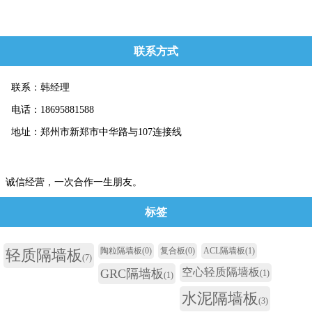
联系方式
联系：韩经理
电话：18695881588
地址：郑州市新郑市中华路与107连接线
诚信经营，一次合作一生朋友。
标签
陶粒隔墙板
(0)
复合板
(0)
ACL隔墙板
(1)
轻质隔墙板
(7)
空心轻质隔墙板
GRC隔墙板
(1)
(1)
水泥隔墙板
(3)