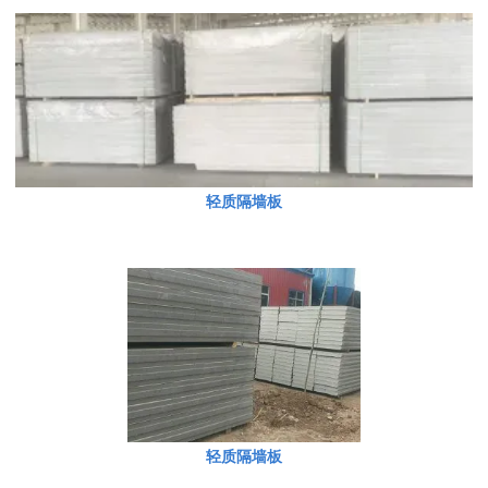
轻质隔墙板
轻质隔墙板