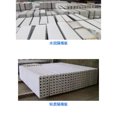
水泥隔墙板
轻质隔墙板