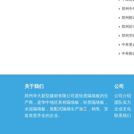
郑州中
郑州附
郑州区
郑州空
中牟复
中牟附
关于我们
公司
郑州华大新型建材有限公司是轻质隔墙板的生
公司介绍
产商，是华中地区具有隔墙板，轻质隔墙板，
团队实力
水泥隔墙板，装配式隔墙生产加工，销售、安
企业文化
装资质齐全的企业。
联系我们