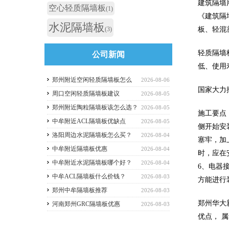
建筑隔墙用
空心轻质隔墙板
(1)
《建筑隔墙
水泥隔墙板
(3)
板、轻混
轻质隔墙
公司新闻
低、使用
郑州附近空闲轻质隔墙板怎么
2026-08-06
国家大力
选？
周口空闲轻质隔墙板建议
2026-08-05
郑州附近陶粒隔墙板该怎么选？
2026-08-05
施工要点
中牟附近ACL隔墙板优缺点
2026-08-05
侧开始安
洛阳周边水泥隔墙板怎么买？
2026-08-04
塞牢，加
中牟附近隔墙板优惠
2026-08-04
时，应在
中牟附近水泥隔墙板哪个好？
2026-08-04
6、电器
中牟ACL隔墙板什么价钱？
2026-08-03
方能进行
郑州中牟隔墙板推荐
2026-08-03
郑州华大
河南郑州GRC隔墙板优惠
2026-08-03
优点， 