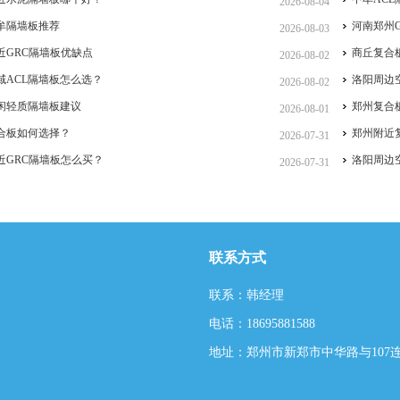
2026-08-04
牟隔墙板推荐
河南郑州
2026-08-03
近GRC隔墙板优缺点
商丘复合
2026-08-02
域ACL隔墙板怎么选？
洛阳周边
2026-08-02
闲轻质隔墙板建议
郑州复合
2026-08-01
合板如何选择？
郑州附近
2026-07-31
近GRC隔墙板怎么买？
洛阳周边
2026-07-31
联系方式
联系：韩经理
电话：18695881588
地址：郑州市新郑市中华路与107