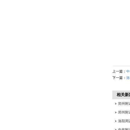
上一篇：
中
下一篇：
洛
相关新
郑州附
郑州附
洛阳周
中牟附