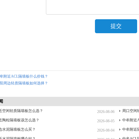
牟附近ACL隔墙板什么价钱？
阳周边轻质隔墙板如何选择？
闻
近空闲轻质隔墙板怎么选？
周口空闲
2026-08-06
近陶粒隔墙板该怎么选？
中牟附近
2026-08-05
边水泥隔墙板怎么买？
中牟附近
2026-08-04
近水泥隔墙板哪个好？
中牟AC