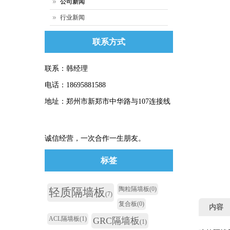
公司新闻
行业新闻
联系方式
联系：韩经理
电话：18695881588
地址：郑州市新郑市中华路与107连接线
诚信经营，一次合作一生朋友。
标签
陶粒隔墙板
(0)
轻质隔墙板
(7)
复合板
(0)
内容
ACL隔墙板
(1)
GRC隔墙板
(1)