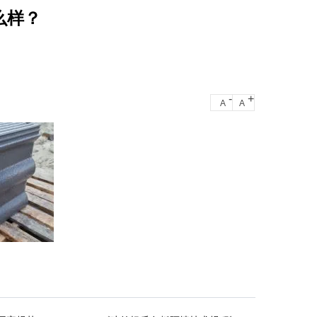
么样？
-
+
A
A