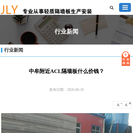
行业新闻
行业新闻
中牟附近ACL隔墙板什么价钱？
发布日期：2026-06-18
-
+
A
A