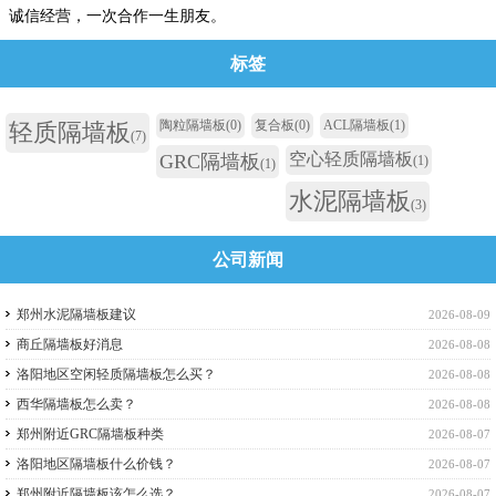
诚信经营，一次合作一生朋友。
标签
陶粒隔墙板
(0)
复合板
(0)
ACL隔墙板
(1)
轻质隔墙板
(7)
空心轻质隔墙板
GRC隔墙板
(1)
(1)
水泥隔墙板
(3)
公司新闻
郑州水泥隔墙板建议
2026-08-09
商丘隔墙板好消息
2026-08-08
洛阳地区空闲轻质隔墙板怎么买？
2026-08-08
西华隔墙板怎么卖？
2026-08-08
郑州附近GRC隔墙板种类
2026-08-07
洛阳地区隔墙板什么价钱？
2026-08-07
郑州附近隔墙板该怎么选？
2026-08-07