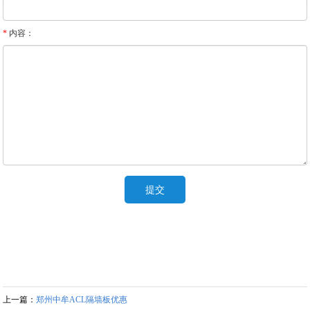
*
内容：
上一篇：
郑州中牟ACL隔墙板优惠